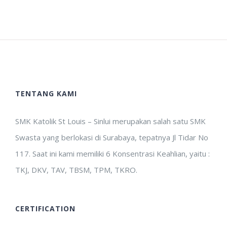
TENTANG KAMI
SMK Katolik St Louis – Sinlui merupakan salah satu SMK
Swasta yang berlokasi di Surabaya, tepatnya Jl Tidar No
117. Saat ini kami memiliki 6 Konsentrasi Keahlian, yaitu :
TKJ, DKV, TAV, TBSM, TPM, TKRO.
CERTIFICATION