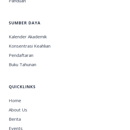
Panduan
SUMBER DAYA
Kalender Akademik
Konsentrasi Keahlian
Pendaftaran
Buku Tahunan
QUICKLINKS
Home
About Us
Berita
Events