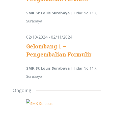
Navigat
SMK St Louis Surabaya
Jl Tidar No 117,
Surabaya
02/10/2024
-
02/11/2024
Gelombang 1 –
Pengembalian Formulir
SMK St Louis Surabaya
Jl Tidar No 117,
Surabaya
Ongoing