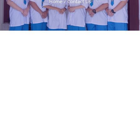
Home
/
Contact Us