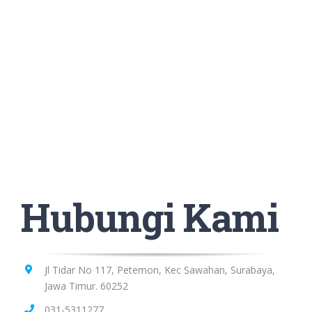
Hubungi Kami
Jl Tidar No 117, Petemon, Kec Sawahan, Surabaya,
Jawa Timur. 60252
031-5311277