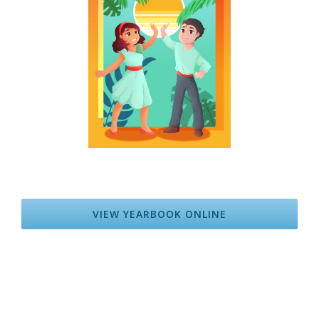
VIEW YEARBOOK ONLINE