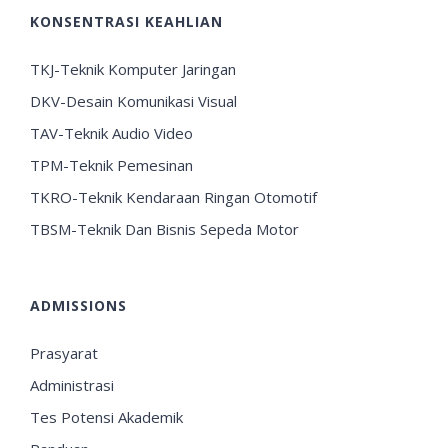
KONSENTRASI KEAHLIAN
TKJ-Teknik Komputer Jaringan
DKV-Desain Komunikasi Visual
TAV-Teknik Audio Video
TPM-Teknik Pemesinan
TKRO-Teknik Kendaraan Ringan Otomotif
TBSM-Teknik Dan Bisnis Sepeda Motor
ADMISSIONS
Prasyarat
Administrasi
Tes Potensi Akademik