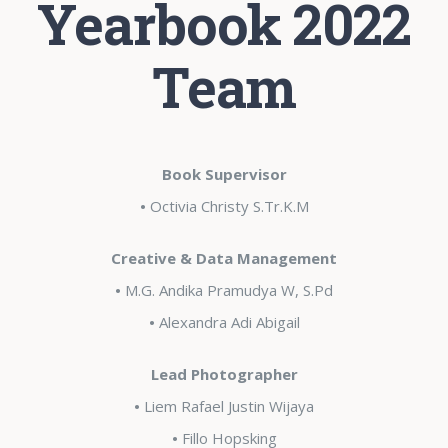
Yearbook 2022
Team
Book Supervisor
•
Octivia Christy S.Tr.K.M
Creative & Data Management
•
M.G. Andika Pramudya W, S.Pd
•
Alexandra Adi Abigail
Lead Photographer
•
Liem Rafael Justin Wijaya
•
Fillo Hopsking