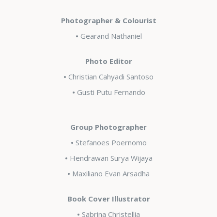
Photographer & Colourist
•
Gearand Nathaniel
Photo Editor
•
Christian Cahyadi Santoso
•
Gusti Putu Fernando
Group Photographer
•
Stefanoes Poernomo
•
Hendrawan Surya Wijaya
•
Maxiliano Evan Arsadha
Book Cover Illustrator
•
Sabrina Christellia