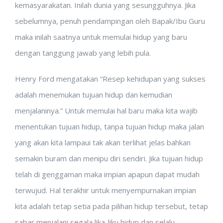
kemasyarakatan. Inilah dunia yang sesungguhnya. Jika
sebelumnya, penuh pendampingan oleh Bapak/Ibu Guru
maka inilah saatnya untuk memulai hidup yang baru
dengan tanggung jawab yang lebih pula.
Henry Ford mengatakan “Resep kehidupan yang sukses
adalah menemukan tujuan hidup dan kemudian
menjalaninya.” Untuk memulai hal baru maka kita wajib
menentukan tujuan hidup, tanpa tujuan hidup maka jalan
yang akan kita lampaui tak akan terlihat jelas bahkan
semakin buram dan menipu diri sendiri. Jika tujuan hidup
telah di genggaman maka impian apapun dapat mudah
terwujud. Hal terakhir untuk menyempurnakan impian
kita adalah tetap setia pada pilihan hidup tersebut, tetap
sabar menjalani segala lika-liku hidup dan selalu