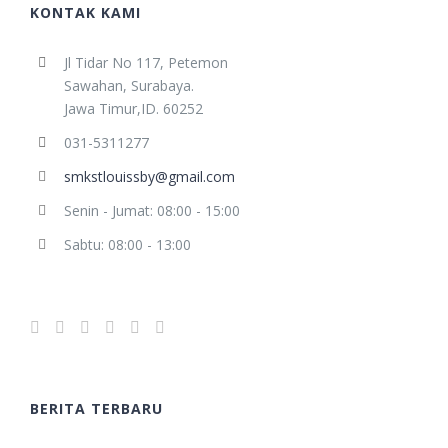
KONTAK KAMI
Jl Tidar No 117, Petemon
Sawahan, Surabaya.
Jawa Timur,ID. 60252
031-5311277
smkstlouissby@gmail.com
Senin - Jumat: 08:00 - 15:00
Sabtu: 08:00 - 13:00
BERITA TERBARU