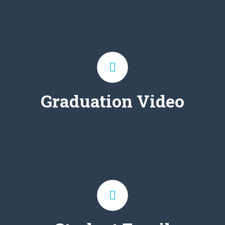
Daftar kontak surel seluruh
siswa dalam bentuk tabel
Graduation Video
Daftar kontak surel seluruh
siswa dalam bentuk tabel