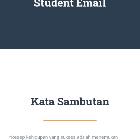
Student Email
Kata Sambutan
“Resep kehidupan yang sukses adalah menemukan