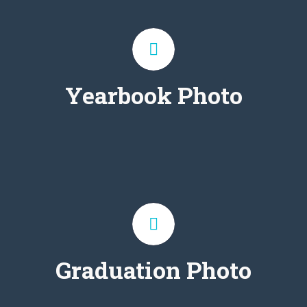
Yearbook Photo
On-Demand siaran live
acara Wisuda via Youtube
Graduation Photo