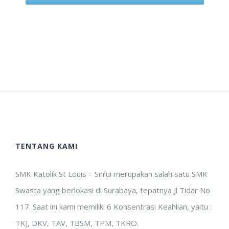
TENTANG KAMI
SMK Katolik St Louis – Sinlui merupakan salah satu SMK
Swasta yang berlokasi di Surabaya, tepatnya Jl Tidar No
117. Saat ini kami memiliki 6 Konsentrasi Keahlian, yaitu :
TKJ, DKV, TAV, TBSM, TPM, TKRO.