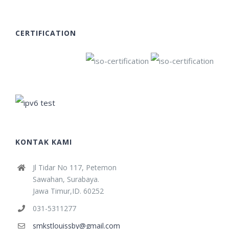
CERTIFICATION
KONTAK KAMI
Jl Tidar No 117, Petemon
Sawahan, Surabaya.
Jawa Timur,ID. 60252
031-5311277
smkstlouissby@gmail.com