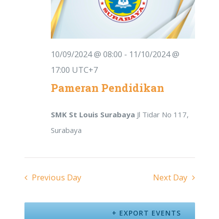
Navigat
10/09/2024 @ 08:00
-
11/10/2024 @
17:00
UTC+7
Pameran Pendidikan
SMK St Louis Surabaya
Jl Tidar No 117,
Surabaya
Previous Day
Next Day
EXPORT EVENTS