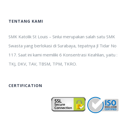
TENTANG KAMI
SMK Katolik St Louis – Sinlui merupakan salah satu SMK
Swasta yang berlokasi di Surabaya, tepatnya Jl Tidar No
117. Saat ini kami memiliki 6 Konsentrasi Keahlian, yaitu :
TKJ, DKV, TAV, TBSM, TPM, TKRO.
CERTIFICATION