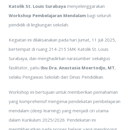
Katolik St. Louis Surabaya
menyelenggarakan
Workshop Pembelajaran Mendalam
bagi seluruh
pendidik di lingkungan sekolah.
Kegiatan ini dilaksanakan pada hari Jumat, 11 Juli 2025,
bertempat di ruang 214-215 SMK Katolik St. Louis
Surabaya, dan menghadirkan narasumber sekaligus
fasilitator, yaitu
Ibu Dra. Anastasia Moertodjo, MT
,
selaku Pengawas Sekolah dari Dinas Pendidikan.
Workshop ini bertujuan untuk memberikan pemahaman
yang komprehensif mengenai pendekatan pembelajaran
mendalam (deep learning) yang menjadi ciri utama
dalam Kurikulum 2025/2026. Pendekatan ini
menitikberatkan pada proses belajar yang mendorong