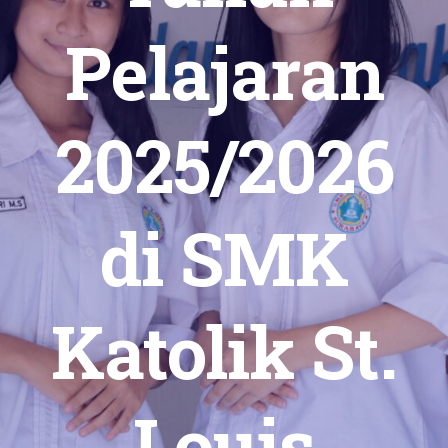
Pelajaran
2025/2026
di SMK
Katolik St.
Louis